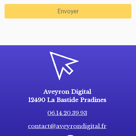
Envoyer
Aveyron Digital
12490 La Bastide Pradines
06.14.20.39.93
contact@aveyrondigital.fr